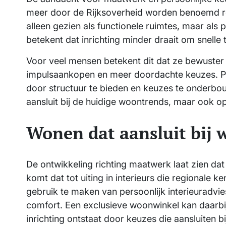
meer door de Rijksoverheid worden benoemd r
alleen gezien als functionele ruimtes, maar als
betekent dat inrichting minder draait om snell
Voor veel mensen betekent dit dat ze bewuster 
impulsaankopen en meer doordachte keuzes. Per
door structuur te bieden en keuzes te onderbouw
aansluit bij de huidige woontrends, maar ook op l
Wonen dat aansluit bij w
De ontwikkeling richting maatwerk laat zien da
komt dat tot uiting in interieurs die regional
gebruik te maken van persoonlijk interieuradvie
comfort. Een exclusieve woonwinkel kan daarbij 
inrichting ontstaat door keuzes die aansluiten b