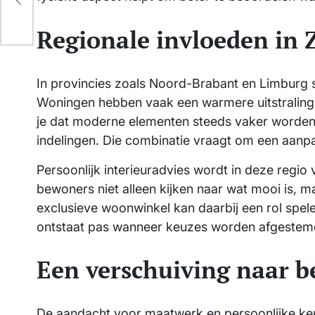
Regionale invloeden in 
In provincies zoals Noord-Brabant en Limburg sp
Woningen hebben vaak een warmere uitstraling, m
je dat moderne elementen steeds vaker worden 
indelingen. Die combinatie vraagt om een aanpak
Persoonlijk interieuradvies wordt in deze regio 
bewoners niet alleen kijken naar wat mooi is, m
exclusieve woonwinkel kan daarbij een rol spelen 
ontstaat pas wanneer keuzes worden afgestemd
Een verschuiving naar b
De aandacht voor maatwerk en persoonlijke keuz