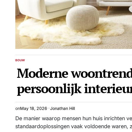
BOUW
POSTED
Moderne woontrend
IN
persoonlijk interie
on
May 18, 2026
Jonathan Hill
De manier waarop mensen hun huis inrichten ve
standaardoplossingen vaak voldoende waren, zi