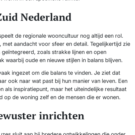
Zuid Nederland
eelt de regionale wooncultuur nog altijd een rol.
et aandacht voor sfeer en detail. Tegelijkertijd zie
geïntegreerd, zoals strakke lijnen en open
 waarbij oude en nieuwe stijlen in balans blijven.
vaak ingezet om die balans te vinden. Je ziet dat
aar ook naar wat past bij hun manier van leven. Een
als inspiratiepunt, maar het uiteindelijke resultaat
 op de woning zelf en de mensen die er wonen.
ewuster inrichten
es sluit aan bij bredere ontwikkelingen die onder