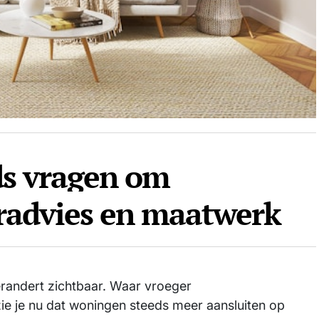
s vragen om
uradvies en maatwerk
randert zichtbaar. Waar vroeger
e je nu dat woningen steeds meer aansluiten op