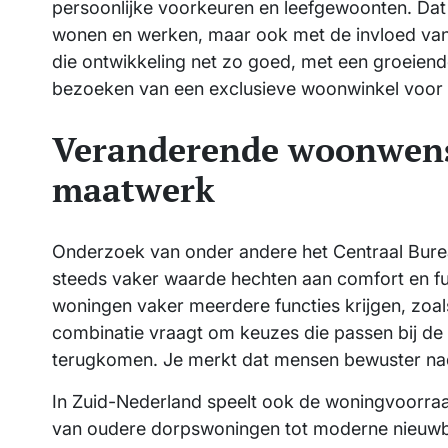
persoonlijke voorkeuren en leefgewoonten. Dat
wonen en werken, maar ook met de invloed van d
die ontwikkeling net zo goed, met een groeiende 
bezoeken van een exclusieve woonwinkel voor i
Veranderende woonwens
maatwerk
Onderzoek van onder andere het Centraal Bureau
steeds vaker waarde hechten aan comfort en func
woningen vaker meerdere functies krijgen, zo
combinatie vraagt om keuzes die passen bij de 
terugkomen. Je merkt dat mensen bewuster naden
In Zuid-Nederland speelt ook de woningvoorraad
van oudere dorpswoningen tot moderne nieuwb