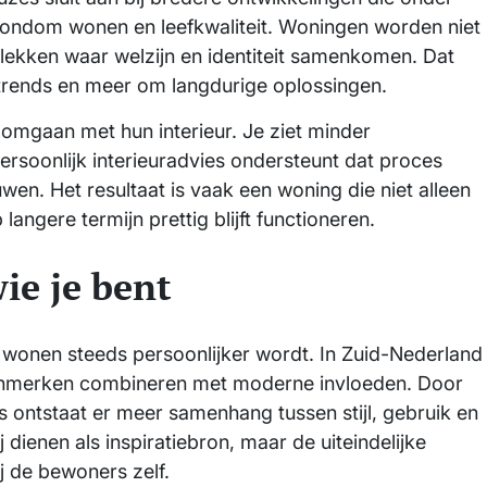
ondom wonen en leefkwaliteit. Woningen worden niet
 plekken waar welzijn en identiteit samenkomen. Dat
e trends en meer om langdurige oplossingen.
omgaan met hun interieur. Je ziet minder
soonlijk interieuradvies ondersteunt dat proces
en. Het resultaat is vaak een woning die niet alleen
angere termijn prettig blijft functioneren.
ie je bent
t wonen steeds persoonlijker wordt. In Zuid-Nederland
e kenmerken combineren met moderne invloeden. Door
s ontstaat er meer samenhang tussen stijl, gebruik en
dienen als inspiratiebron, maar de uiteindelijke
ij de bewoners zelf.