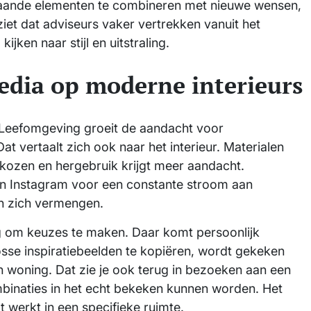
aande elementen te combineren met nieuwe wensen,
iet dat adviseurs vaker vertrekken vanuit het
jken naar stijl en uitstraling.
edia op moderne interieurs
 Leefomgeving groeit de aandacht voor
t vertaalt zich ook naar het interieur. Materialen
ozen en hergebruik krijgt meer aandacht.
n Instagram voor een constante stroom aan
 en zich vermengen.
g om keuzes te maken. Daar komt persoonlijk
losse inspiratiebeelden te kopiëren, wordt gekeken
 woning. Dat zie je ook terug in bezoeken aan een
binaties in het echt bekeken kunnen worden. Het
 werkt in een specifieke ruimte.