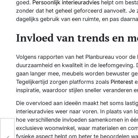
goed.
Persoonlijk interieuradvies
helpt om best
zonder dat het geheel geforceerd aanvoelt. Je z
dagelijks gebruik van een ruimte, en pas daarna ki
Invloed van trends en m
Volgens rapporten van het Planbureau voor de
duurzaamheid en kwaliteit in de leefomgeving. Da
gaan langer mee, meubels worden bewuster gek
Tegelijkertijd zorgen platforms zoals
Pinterest
e
inspiratie, waardoor stijlen sneller veranderen
Die overvloed aan ideeën maakt het soms lasti
interieuradvies weer naar voren. In plaats van 
hoe verschillende invloeden samenkomen in één
exclusieve woonwinkel, waar materialen en com
fysieke aspect helpt om beter te beoordelen wat