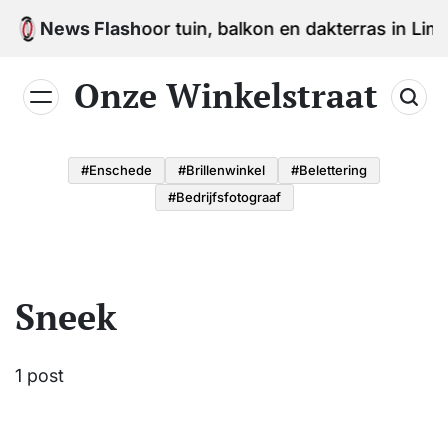
Skip
egels kopen voor tuin, balkon en dakterras in Limbur
News Flash
to
content
Onze Winkelstraat
#enschede
#brillenwinkel
#belettering
#bedrijfsfotograaf
Sneek
1 post