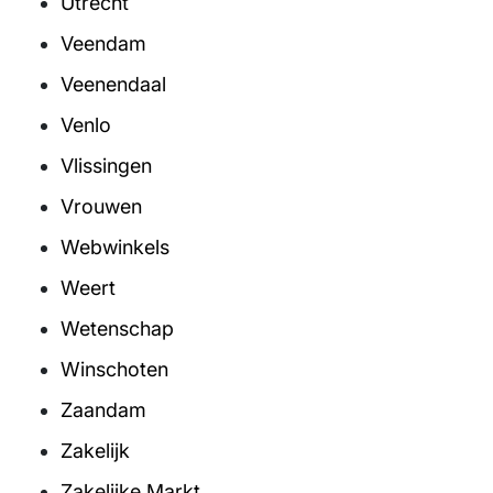
Utrecht
Veendam
Veenendaal
Venlo
Vlissingen
Vrouwen
Webwinkels
Weert
Wetenschap
Winschoten
Zaandam
Zakelijk
Zakelijke Markt