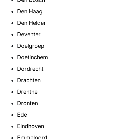
Den Haag
Den Helder
Deventer
Doelgroep
Doetinchem
Dordrecht
Drachten
Drenthe
Dronten
Ede
Eindhoven
Emmeloord