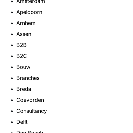
Amsterdam
Apeldoorn
Arnhem
Assen
B2B
B2C
Bouw
Branches
Breda
Coevorden
Consultancy
Delft
Den Bosch