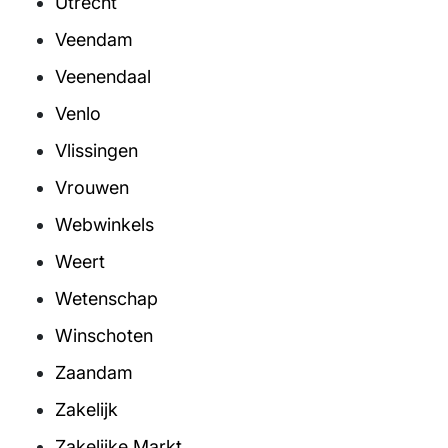
Utrecht
Veendam
Veenendaal
Venlo
Vlissingen
Vrouwen
Webwinkels
Weert
Wetenschap
Winschoten
Zaandam
Zakelijk
Zakelijke Markt