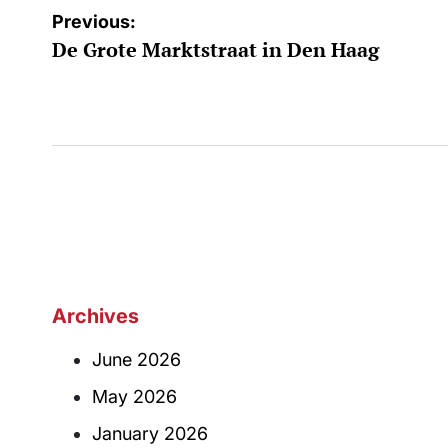
Post
Previous:
De Grote Marktstraat in Den Haag
navigation
Archives
June 2026
May 2026
January 2026