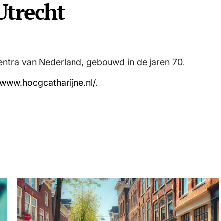
Utrecht
entra van Nederland, gebouwd in de jaren 70.
/www.hoogcatharijne.nl/
.