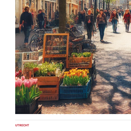
UTRECHT
POSTED