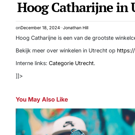
Hoog Catharijne in 
IN
on
December 18, 2024
Jonathan Hill
Hoog Catharijne is een van de grootste winkelc
Bekijk meer over winkelen in Utrecht op
https:/
Interne links:
Categorie Utrecht
.
]]>
You May Also Like