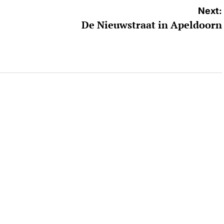
Next:
De Nieuwstraat in Apeldoorn